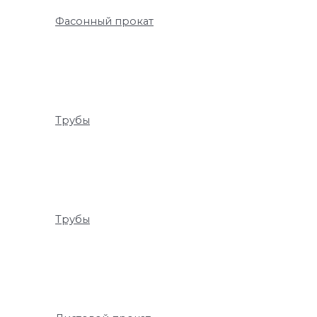
Фасонный прокат
Трубы
Трубы