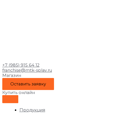
+7 (985) 915 64 12
franchise@mtk-splav.ru
Магазин
Оставить заявку
Купить онлайн
Продукция